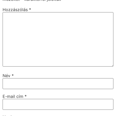
Hozzászólás
*
Név
*
E-mail cím
*