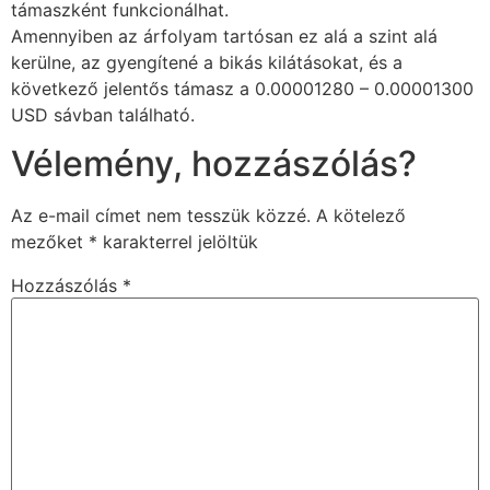
támaszként funkcionálhat.
Amennyiben az árfolyam tartósan ez alá a szint alá
kerülne, az gyengítené a bikás kilátásokat, és a
következő jelentős támasz a 0.00001280 – 0.00001300
USD sávban található.
Vélemény, hozzászólás?
Az e-mail címet nem tesszük közzé.
A kötelező
mezőket
*
karakterrel jelöltük
Hozzászólás
*