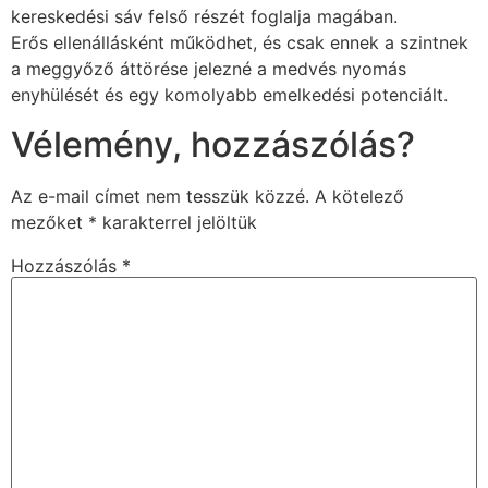
kereskedési sáv felső részét foglalja magában.
Erős ellenállásként működhet, és csak ennek a szintnek
a meggyőző áttörése jelezné a medvés nyomás
enyhülését és egy komolyabb emelkedési potenciált.
Vélemény, hozzászólás?
Az e-mail címet nem tesszük közzé.
A kötelező
mezőket
*
karakterrel jelöltük
Hozzászólás
*