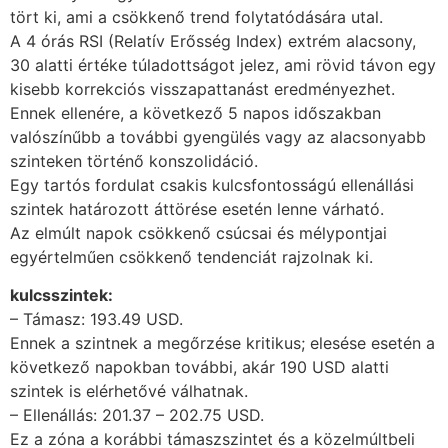
tört ki, ami a csökkenő trend folytatódására utal.
A 4 órás RSI (Relatív Erősség Index) extrém alacsony,
30 alatti értéke túladottságot jelez, ami rövid távon egy
kisebb korrekciós visszapattanást eredményezhet.
Ennek ellenére, a következő 5 napos időszakban
valószínűbb a további gyengülés vagy az alacsonyabb
szinteken történő konszolidáció.
Egy tartós fordulat csakis kulcsfontosságú ellenállási
szintek határozott áttörése esetén lenne várható.
Az elmúlt napok csökkenő csúcsai és mélypontjai
egyértelműen csökkenő tendenciát rajzolnak ki.
kulcsszintek:
– Támasz: 193.49 USD.
Ennek a szintnek a megőrzése kritikus; elesése esetén a
következő napokban további, akár 190 USD alatti
szintek is elérhetővé válhatnak.
– Ellenállás: 201.37 – 202.75 USD.
Ez a zóna a korábbi támaszszintet és a közelmúltbeli