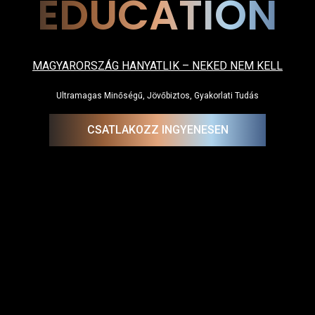
EDUCATION
MAGYARORSZÁG HANYATLIK – NEKED NEM KELL
Ultramagas Minőségű, Jövőbiztos, Gyakorlati Tudás
CSATLAKOZZ INGYENESEN