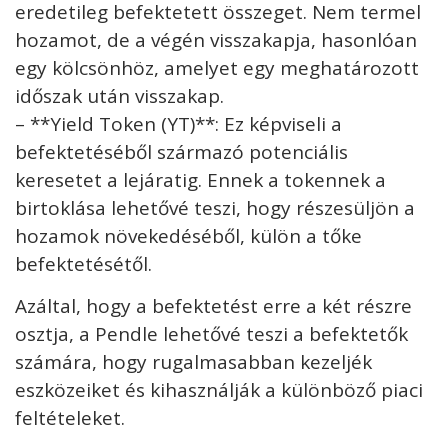
eredetileg befektetett összeget. Nem termel
hozamot, de a végén visszakapja, hasonlóan
egy kölcsönhöz, amelyet egy meghatározott
időszak után visszakap.
– **Yield Token (YT)**: Ez képviseli a
befektetéséből származó potenciális
keresetet a lejáratig. Ennek a tokennek a
birtoklása lehetővé teszi, hogy részesüljön a
hozamok növekedéséből, külön a tőke
befektetésétől.
Azáltal, hogy a befektetést erre a két részre
osztja, a Pendle lehetővé teszi a befektetők
számára, hogy rugalmasabban kezeljék
eszközeiket és kihasználják a különböző piaci
feltételeket.