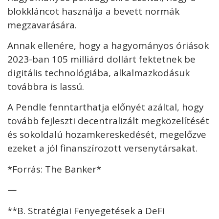
blokkláncot használja a bevett normák
megzavarására.
Annak ellenére, hogy a hagyományos óriások
2023-ban 105 milliárd dollárt fektetnek be
digitális technológiába, alkalmazkodásuk
továbbra is lassú.
A Pendle fenntarthatja előnyét azáltal, hogy
tovább fejleszti decentralizált megközelítését
és sokoldalú hozamkereskedését, megelőzve
ezeket a jól finanszírozott versenytársakat.
*Forrás: The Banker*
—
**B. Stratégiai Fenyegetések a DeFi