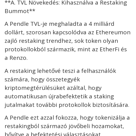
**A. TVL Növekedés: Kihasználva a Restaking
Bummot**
A Pendle TVL-je meghaladta a 4 milliárd
dollárt, szorosan kapcsolódva az Ethereumon
zajló restaking trendhez, sok token olyan
protokollokból származik, mint az EtherFi és
a Renzo.
A restaking lehetővé teszi a felhasználók
számára, hogy összetegyék
kriptomegtérülésüket azáltal, hogy
automatikusan újrabefektetik a staking
jutalmakat további protokollok biztosítására.
A Pendle ezt azzal fokozza, hogy tokenizálja a
restakingból származó jövőbeli hozamokat,
bővítve a befektetési választásokat.