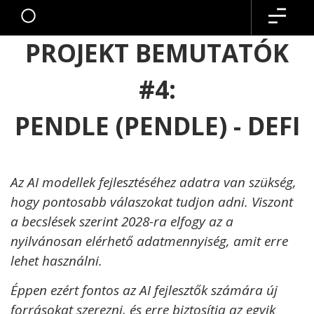
PROJEKT BEMUTATÓK
#4:
PENDLE (PENDLE) - DEFI
Az AI modellek fejlesztéséhez adatra van szükség,
hogy pontosabb válaszokat tudjon adni. Viszont
a becslések szerint 2028-ra elfogy az a
nyilvánosan elérhető adatmennyiség, amit erre
lehet használni.
Éppen ezért fontos az AI fejlesztők számára új
forrásokat szerezni, és erre biztosítja az egyik