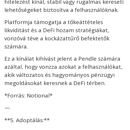
hitelezést kínál, stabil vagy rugalmas kereseti
lehetőségeket biztosítva a felhasználóknak.
Platformja támogatja a tőkeáttételes
likviditást és a DeFi hozam stratégiákat,
vonzóvá téve a kockázattűrő befektetők
számára.
Ez a kínálat kihívást jelent a Pendle számára
azáltal, hogy vonzza azokat a felhasználókat,
akik változatos és hagyományos pénzügyi
megoldásokat keresnek a DeFi térben.
*Forrás: Notional*
—
**5. Adoptálás:**