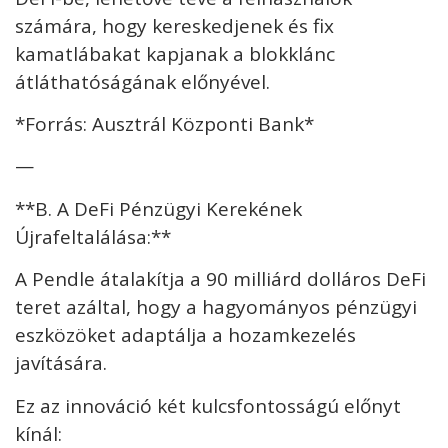
számára, hogy kereskedjenek és fix
kamatlábakat kapjanak a blokklánc
átláthatóságának előnyével.
*Forrás: Ausztrál Központi Bank*
—
**B. A DeFi Pénzügyi Kerekének
Újrafeltalálása:**
A Pendle átalakítja a 90 milliárd dolláros DeFi
teret azáltal, hogy a hagyományos pénzügyi
eszközöket adaptálja a hozamkezelés
javítására.
Ez az innováció két kulcsfontosságú előnyt
kínál: