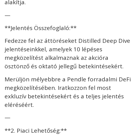
alakítja.
—
**Jelentés Összefoglaló:**
Fedezze fel az áttöréseket Distilled Deep Dive
jelentéseinkkel, amelyek 10 lépéses
megközelítést alkalmaznak az akcióra
ösztönző és oktató jellegű betekintésekért.
Merüljön mélyebbre a Pendle forradalmi DeFi
megközelítésében. Iratkozzon fel most
exkluzív betekintésekért és a teljes jelentés
eléréséért.
—
**2. Piaci Lehetőség:**