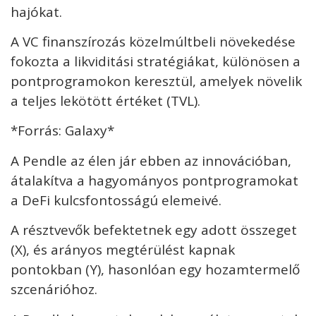
hajókat.
A VC finanszírozás közelmúltbeli növekedése
fokozta a likviditási stratégiákat, különösen a
pontprogramokon keresztül, amelyek növelik
a teljes lekötött értéket (TVL).
*Forrás: Galaxy*
A Pendle az élen jár ebben az innovációban,
átalakítva a hagyományos pontprogramokat
a DeFi kulcsfontosságú elemeivé.
A résztvevők befektetnek egy adott összeget
(X), és arányos megtérülést kapnak
pontokban (Y), hasonlóan egy hozamtermelő
szcenárióhoz.