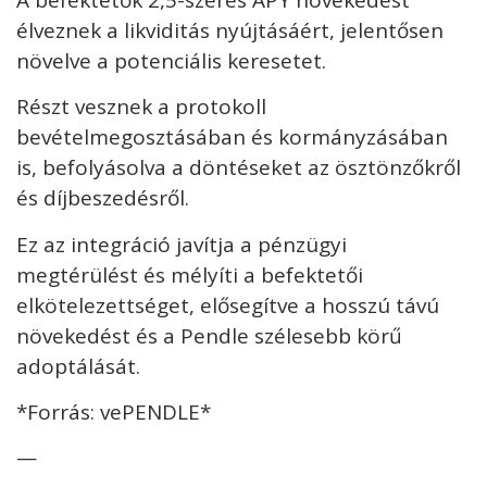
élveznek a likviditás nyújtásáért, jelentősen
növelve a potenciális keresetet.
Részt vesznek a protokoll
bevételmegosztásában és kormányzásában
is, befolyásolva a döntéseket az ösztönzőkről
és díjbeszedésről.
Ez az integráció javítja a pénzügyi
megtérülést és mélyíti a befektetői
elkötelezettséget, elősegítve a hosszú távú
növekedést és a Pendle szélesebb körű
adoptálását.
*Forrás: vePENDLE*
—