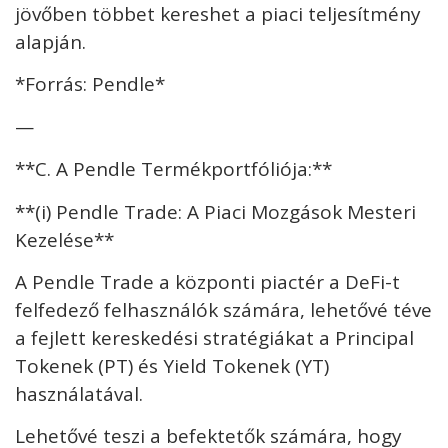
jövőben többet kereshet a piaci teljesítmény
alapján.
*Forrás: Pendle*
—
**C. A Pendle Termékportfóliója:**
**(i) Pendle Trade: A Piaci Mozgások Mesteri
Kezelése**
A Pendle Trade a központi piactér a DeFi-t
felfedező felhasználók számára, lehetővé téve
a fejlett kereskedési stratégiákat a Principal
Tokenek (PT) és Yield Tokenek (YT)
használatával.
Lehetővé teszi a befektetők számára, hogy