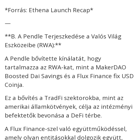
*Forrás: Ethena Launch Recap*
—
**B. A Pendle Terjeszkedése a Valós Világ
Eszközeibe (RWA):**
A Pendle bővítette kínálatát, hogy
tartalmazza az RWA-kat, mint a MakerDAO
Boosted Dai Savings és a Flux Finance fix USD
Coinja.
Ez a bővítés a TradFi szektorokba, mint az
amerikai államkötvények, célja az intézményi
befektetők bevonása a DeFi térbe.
A Flux Finance-szel való együttműködéssel,
amely olyan entitásokkal dolgozik együtt,