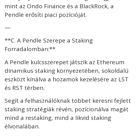
mint az Ondo Finance és a BlackRock, a
Pendle erősíti piaci pozícióját.
—
**C. A Pendle Szerepe a Staking
Forradalomban:**
A Pendle kulcsszerepet játszik az Ethereum
dinamikus staking környezetében, sokoldalú
eszközt kínálva a hozamok kezelésére az LST
és RST térben.
Segít a felhasználóknak többet keresni fejlett
staking stratégiák révén, pozícionálva magát
mind a restaking, mind a likvid staking
élvonalában.