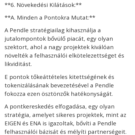
**6. Növekedési Kilátások:**
**A. Minden a Pontokra Mutat:**
A Pendle stratégiailag kihasználja a
jutalompontok bővülő piacát, egy olyan
szektort, ahol a nagy projektek kiválóan
növelték a felhasználói elkötelezettséget és
likviditást.
E pontok tőkeáttételes kitettségének és
tokenizálásának bevezetésével a Pendle
fokozza ezen ösztönzők hatékonyságát.
A pontkereskedés elfogadása, egy olyan
stratégia, amelyet sikeres projektek, mint az
EIGEN és ENA is igazoltak, bővíti a Pendle
felhasználói bázisát és mélyíti partnerségeit.