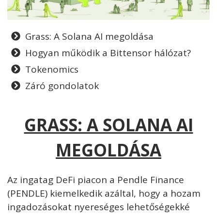
Grass: A Solana AI megoldása
Hogyan működik a Bittensor hálózat?
Tokenomics
Záró gondolatok
GRASS: A SOLANA AI
MEGOLDÁSA
Az ingatag DeFi piacon a Pendle Finance
(PENDLE) kiemelkedik azáltal, hogy a hozam
ingadozásokat nyereséges lehetőségekké