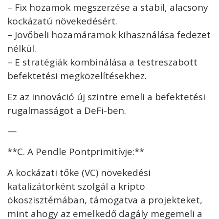
– Fix hozamok megszerzése a stabil, alacsony
kockázatú növekedésért.
– Jövőbeli hozamáramok kihasználása fedezet
nélkül.
– E stratégiák kombinálása a testreszabott
befektetési megközelítésekhez.
Ez az innováció új szintre emeli a befektetési
rugalmasságot a DeFi-ben.
—
**C. A Pendle Pontprimitívje:**
A kockázati tőke (VC) növekedési
katalizátorként szolgál a kripto
ökoszisztémában, támogatva a projekteket,
mint ahogy az emelkedő dagály megemeli a