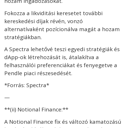
hozam ingadozásokat.
Fokozza a likviditási keresetet további
kereskedési díjak révén, vonzó
alternatívaként pozícionálva magát a hozam
stratégiákban.
A Spectra lehetővé teszi egyedi stratégiák és
dApp-ok létrehozását is, átalakítva a
felhasználói preferenciákat és fenyegetve a
Pendle piaci részesedését.
*Forrás: Spectra*
—
**(ii) Notional Finance:**
A Notional Finance fix és változó kamatozású