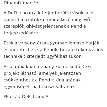
Dinamikában:**
A DeFi piacon a kiterjedt erőforrásokkal és
széles hálózatokkal rendelkező meglévő
szereplők kihívást jelentenek a Pendle
terjeszkedésére.
Ezek a versenytársak gyorsan lemásolhatják
és méretezhetik a Pendle hozam tokenizációs
technikáit kiterjedt ügyfélbázisukon.
Az alábbiakban néhány kiemelkedő DeFi
projekt látható, amelyek jelentősen
csökkenthetik a Pendle kínálatának
egyediségét, ha fókuszt váltanak:
*Forrás: DeFi Llama*
—