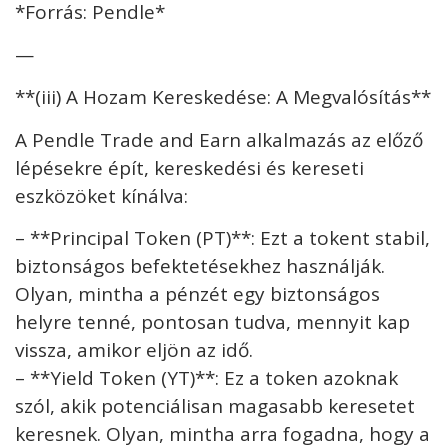
*Forrás: Pendle*
—
**(iii) A Hozam Kereskedése: A Megvalósítás**
A Pendle Trade and Earn alkalmazás az előző
lépésekre épít, kereskedési és kereseti
eszközöket kínálva:
– **Principal Token (PT)**: Ezt a tokent stabil,
biztonságos befektetésekhez használják.
Olyan, mintha a pénzét egy biztonságos
helyre tenné, pontosan tudva, mennyit kap
vissza, amikor eljön az idő.
– **Yield Token (YT)**: Ez a token azoknak
szól, akik potenciálisan magasabb keresetet
keresnek. Olyan, mintha arra fogadna, hogy a