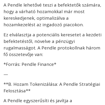
A Pendle lehetővé teszi a befektetők számára,
hogy a várható hozamokkal már most
kereskedjenek, optimalizálva a
hozamkezelést az ingadozó piacokon.
Ez elválasztja a potenciális keresetet a kezdeti
befektetéstől, növelve a pénzügyi
rugalmasságot. A Pendle protokollnak három
fő összetevője van:
*Forrás: Pendle Finance*
—
**B. Hozam Tokenizálása: A Pendle Stratégiai
Felosztása**
A Pendle egyszerűsíti és javítja a