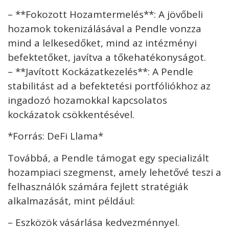
– **Fokozott Hozamtermelés**: A jövőbeli
hozamok tokenizálásával a Pendle vonzza
mind a lelkesedőket, mind az intézményi
befektetőket, javítva a tőkehatékonyságot.
– **Javított Kockázatkezelés**: A Pendle
stabilitást ad a befektetési portfóliókhoz az
ingadozó hozamokkal kapcsolatos
kockázatok csökkentésével.
*Forrás: DeFi Llama*
Továbbá, a Pendle támogat egy specializált
hozampiaci szegmenst, amely lehetővé teszi a
felhasználók számára fejlett stratégiák
alkalmazását, mint például:
– Eszközök vásárlása kedvezménnyel.