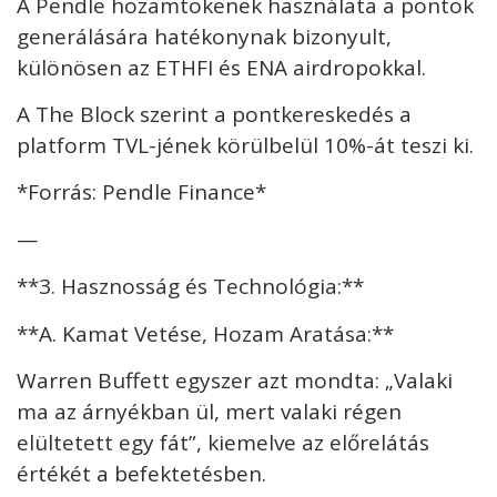
A Pendle hozamtokenek használata a pontok
generálására hatékonynak bizonyult,
különösen az ETHFI és ENA airdropokkal.
A The Block szerint a pontkereskedés a
platform TVL-jének körülbelül 10%-át teszi ki.
*Forrás: Pendle Finance*
—
**3. Hasznosság és Technológia:**
**A. Kamat Vetése, Hozam Aratása:**
Warren Buffett egyszer azt mondta: „Valaki
ma az árnyékban ül, mert valaki régen
elültetett egy fát”, kiemelve az előrelátás
értékét a befektetésben.