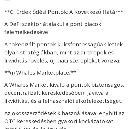
**C. Érdeklődési Pontok: A Következő Határ**
A DeFi szektor átalakul a pont piacok
felemelkedésével.
A tokenizált pontok kulcsfontosságúak lettek
olyan stratégiákban, mint az airdropok és
likviditásnövelés, új piaci szereplőket vonzva.
**(i) Whales Marketplace:**
A Whales Market kiváló a pontok biztonságos,
decentralizált kereskedésében, javítva a
likviditást és a felhasználói elkötelezettséget.
Az okosszerződések kihasználásával enyhíti az
OTC kereskedésben gyakori kockázatokat,