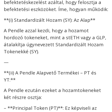
befektetéskezelést azáltal, hogy felosztja a
befektetési eszközöket. Íme, hogyan működik:
**(i) Standardizált Hozam (SY): Az Alap**
A Pendle azzal kezdi, hogy a hozamot
hordozó tokeneket, mint a stETH vagy a GLP,
átalakítja úgynevezett Standardizált Hozam
Tokenekké (SY).
—
**(ii) A Pendle Alapvető Termékei – PT és
YT:**
A Pendle ezután ezeket a hozamtokeneket
két részre osztja:
– **Principal Token (PT)**: Ez képviseli az