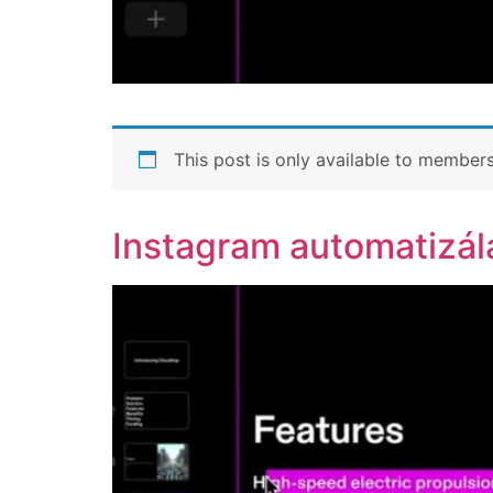
This post is only available to members
Instagram automatizálá