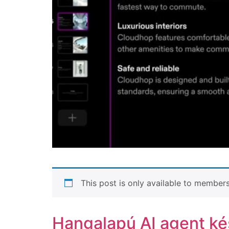
This post is only available to members
Hangalapú AI agent ké