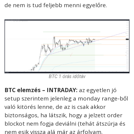
de nem is tud feljebb menni egyelőre.
BTC 1 órás időtáv
BTC elemzés – INTRADAY:
az egyetlen jó
setup szerintem jelenleg a monday range-ből
való kitörés lenne, de az is csak akkor
biztonságos, ha látszik, hogy a jelzett order
blockot nem fogja deviálni (tehát átszúrja és
nem esik vissza alá már az árfolyam.