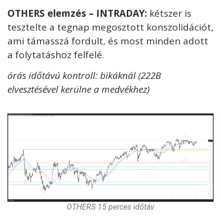
OTHERS elemzés – INTRADAY:
kétszer is
tesztelte a tegnap megosztott konszolidációt,
ami támasszá fordult, és most minden adott
a folytatáshoz felfelé.
órás
időtávú kontroll: bikáknál (222B
elvesztésével kerülne a medvékhez)
OTHERS 15 perces időtáv