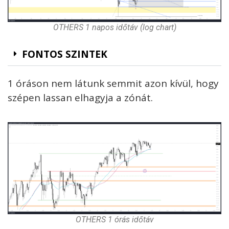
OTHERS 1 napos időtáv (log chart)
FONTOS SZINTEK
1 óráson nem látunk semmit azon kívül, hogy
szépen lassan elhagyja a zónát.
OTHERS 1 órás időtáv