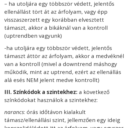
– ha utoljára egy többször védett, jelentős
ellenállást tört át az árfolyam, vagy épp
visszaszerzett egy korábban elvesztett
támaszt, akkor a bikáknál van a kontroll
(uptrendben vagyunk)
-ha utoljára egy többször védett, jelentős
támaszt áttör az árfolyam, akkor a medvéknél
van a kontroll (mivel a downtrend máshogy
működik, mint az uptrend, ezért az ellenállás
alá esés NEM jelent medve kontrollt)
I
II. Színkódok a szintekhez:
a következő
színkódokat használok a szintekhez:
narancs
: órás időtávon kialakult
támasz/ellenállási szint, jellemzően egy ideig