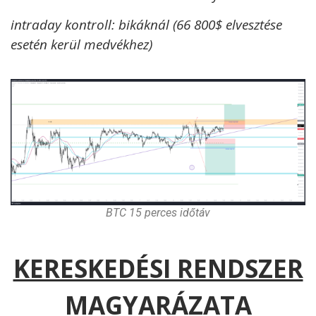
intraday kontroll: bikáknál (66 800$ elvesztése
esetén kerül medvékhez)
BTC 15 perces időtáv
KERESKEDÉSI RENDSZER
MAGYARÁZATA