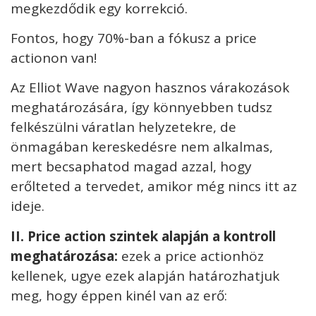
megkezdődik egy korrekció.
Fontos, hogy 70%-ban a fókusz a price
actionon van!
Az Elliot Wave nagyon hasznos várakozások
meghatározására, így könnyebben tudsz
felkészülni váratlan helyzetekre, de
önmagában kereskedésre nem alkalmas,
mert becsaphatod magad azzal, hogy
erőlteted a tervedet, amikor még nincs itt az
ideje.
II
. Price action szintek alapján a kontroll
meghatározása:
ezek a price actionhöz
kellenek, ugye ezek alapján határozhatjuk
meg, hogy éppen kinél van az erő: