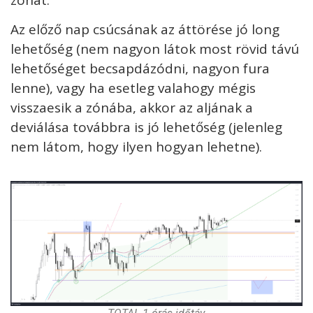
Az előző nap csúcsának az áttörése jó long
lehetőség (nem nagyon látok most rövid távú
lehetőséget becsapdázódni, nagyon fura
lenne), vagy ha esetleg valahogy mégis
visszaesik a zónába, akkor az aljának a
deviálása továbbra is jó lehetőség (jelenleg
nem látom, hogy ilyen hogyan lehetne).