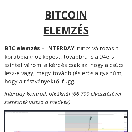
BITCOIN
ELEMZÉS
BTC elemzés – INTERDAY
: nincs változás a
korábbiakhoz képest, továbbra is a 94e-s
szintet várom, a kérdés csak az, hogy a csúcs
lesz-e vagy, megy tovább (és erős a gyanúm,
hogy a részvényektől függ.
interday kontroll: bikáknál (66 700 elvesztésével
szereznék vissza a medvék)