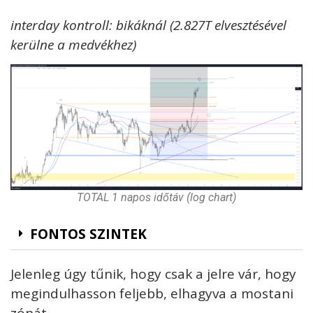
interday kontroll: bikáknál (2.827T elvesztésével
kerülne a medvékhez)
TOTAL 1 napos időtáv (log chart)
FONTOS SZINTEK
Jelenleg úgy tűnik, hogy csak a jelre vár, hogy
megindulhasson feljebb, elhagyva a mostani
zónát.