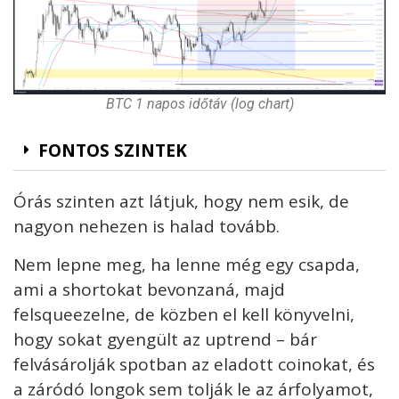
BTC 1 napos időtáv (log chart)
FONTOS SZINTEK
Órás szinten azt látjuk, hogy nem esik, de
nagyon nehezen is halad tovább.
Nem lepne meg, ha lenne még egy csapda,
ami a shortokat bevonzaná, majd
felsqueezelne, de közben el kell könyvelni,
hogy sokat gyengült az uptrend – bár
felvásárolják spotban az eladott coinokat, és
a záródó longok sem tolják le az árfolyamot,