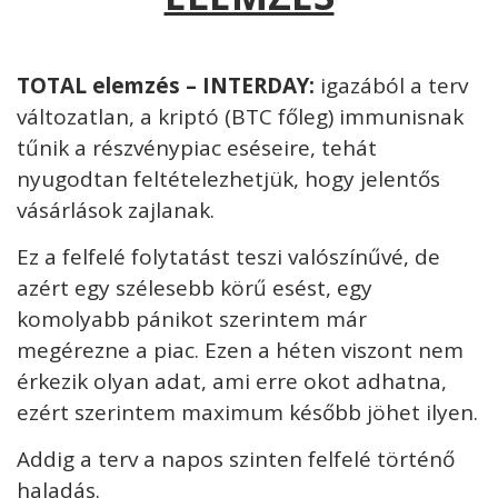
TOTAL elemzés – INTERDAY:
igazából a terv
változatlan, a kriptó (BTC főleg) immunisnak
tűnik a részvénypiac eséseire, tehát
nyugodtan feltételezhetjük, hogy jelentős
vásárlások zajlanak.
Ez a felfelé folytatást teszi valószínűvé, de
azért egy szélesebb körű esést, egy
komolyabb pánikot szerintem már
megérezne a piac. Ezen a héten viszont nem
érkezik olyan adat, ami erre okot adhatna,
ezért szerintem maximum később jöhet ilyen.
Addig a terv a napos szinten felfelé történő
haladás.