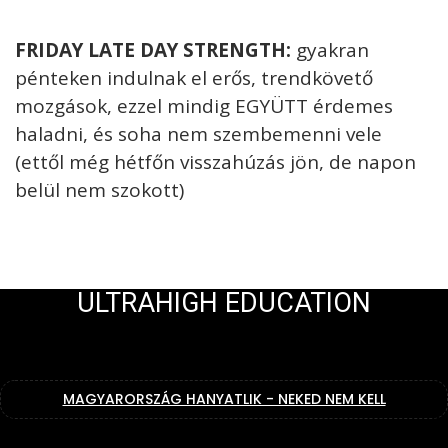
FRIDAY LATE DAY STRENGTH:
gyakran
pénteken indulnak el erős, trendkövető
mozgások, ezzel mindig EGYÜTT érdemes
haladni, és soha nem szembemenni vele
(ettől még hétfőn visszahúzás jön, de napon
belül nem szokott)
ULTRAHIGH EDUCATION
MAGYARORSZÁG HANYATLIK - NEKED NEM KELL