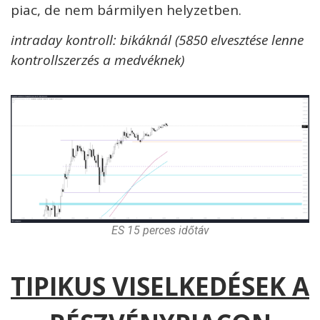
piac, de nem bármilyen helyzetben.
intraday kontroll: bikáknál (5850 elvesztése lenne
kontrollszerzés a medvéknek)
ES 15 perces időtáv
TIPIKUS VISELKEDÉSEK A