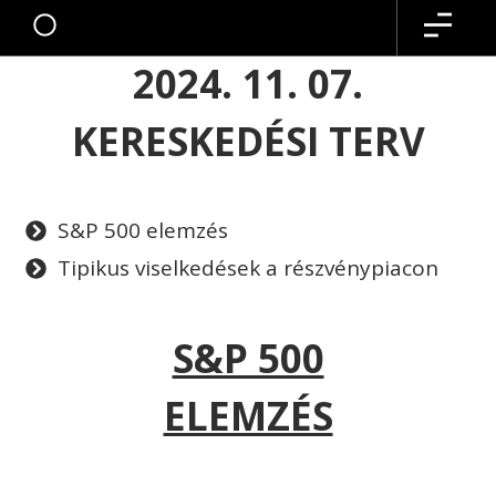
2024. 11. 07.
KERESKEDÉSI TERV
S&P 500 elemzés
Tipikus viselkedések a részvénypiacon
S&P 500
ELEMZÉS