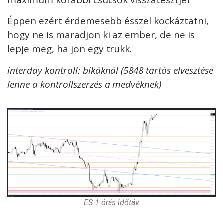
maximum korábbi csúcsok visszatesztjét
Éppen ezért érdemesebb ésszel kockáztatni,
hogy ne is maradjon ki az ember, de ne is
lepje meg, ha jön egy trükk.
interday kontroll: bikáknál (5848 tartós elvesztése
lenne a kontrollszerzés a medvéknek)
ES 1 órás időtáv