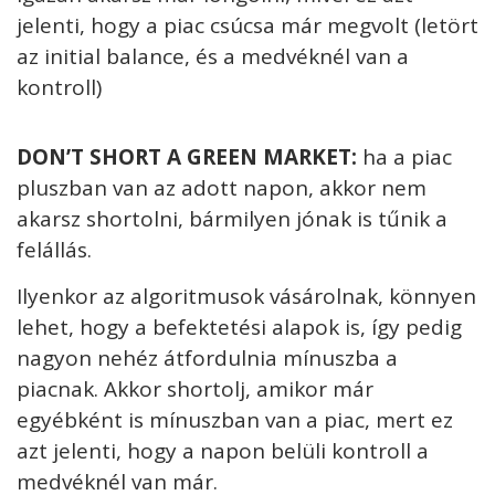
jelenti, hogy a piac csúcsa már megvolt (letört
az initial balance, és a medvéknél van a
kontroll)
DON’T SHORT A GREEN MARKET:
ha a piac
pluszban van az adott napon, akkor nem
akarsz shortolni, bármilyen jónak is tűnik a
felállás.
Ilyenkor az algoritmusok vásárolnak, könnyen
lehet, hogy a befektetési alapok is, így pedig
nagyon nehéz átfordulnia mínuszba a
piacnak. Akkor shortolj, amikor már
egyébként is mínuszban van a piac, mert ez
azt jelenti, hogy a napon belüli kontroll a
medvéknél van már.