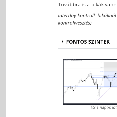
Továbbra is a bikák vann
interday kontroll: bikáknál
kontrollvesztés)
FONTOS SZINTEK
ES 1 napos idő