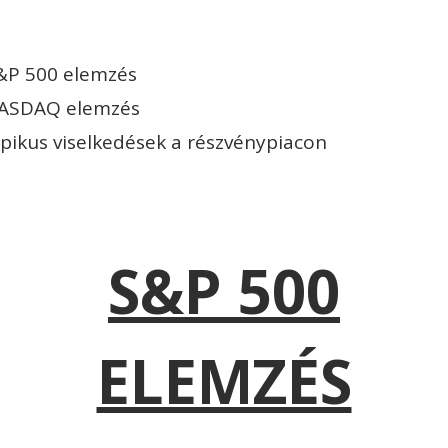
&P 500 elemzés
ASDAQ elemzés
ipikus viselkedések a részvénypiacon
S&P 500
ELEMZÉS