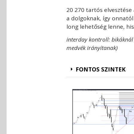
20 270 tartós elvesztése
a dolgoknak, így onnatól
long lehetőség lenne, his
interday kontroll: bikáknál 
medvék irányítanak)
FONTOS SZINTEK