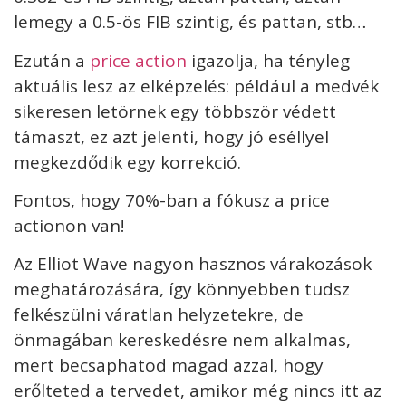
lemegy a 0.5-ös FIB szintig, és pattan, stb…
Ezután a
price action
igazolja, ha tényleg
aktuális lesz az elképzelés: például a medvék
sikeresen letörnek egy többször védett
támaszt, ez azt jelenti, hogy jó eséllyel
megkezdődik egy korrekció.
Fontos, hogy 70%-ban a fókusz a price
actionon van!
Az Elliot Wave nagyon hasznos várakozások
meghatározására, így könnyebben tudsz
felkészülni váratlan helyzetekre, de
önmagában kereskedésre nem alkalmas,
mert becsaphatod magad azzal, hogy
erőlteted a tervedet, amikor még nincs itt az