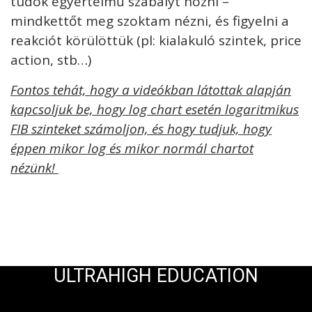
tudok egyértelmű szabályt hozni –
mindkettőt meg szoktam nézni, és figyelni a
reakciót körülöttük (pl: kialakuló szintek, price
action, stb…)
Fontos tehát, hogy a videókban látottak alapján
kapcsoljuk be, hogy log chart esetén logaritmikus
FIB szinteket számoljon, és hogy tudjuk, hogy
éppen mikor log és mikor normál chartot
nézünk!
ULTRAHIGH EDUCATION