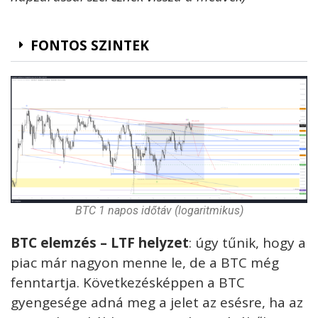
FONTOS SZINTEK
BTC 1 napos időtáv (logaritmikus)
BTC elemzés – LTF helyzet
: úgy tűnik, hogy a
piac már nagyon menne le, de a BTC még
fenntartja. Következésképpen a BTC
gyengesége adná meg a jelet az esésre, ha az