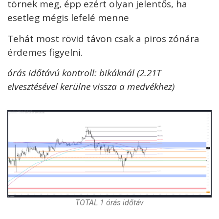
törnek meg, épp ezért olyan jelentős, ha
esetleg mégis lefelé menne
Tehát most rövid távon csak a piros zónára
érdemes figyelni.
órás időtávú kontroll: bikáknál (2.21T
elvesztésével kerülne vissza a medvékhez)
TOTAL 1 órás időtáv