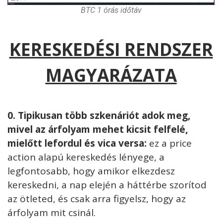
BTC 1 órás időtáv
KERESKEDÉSI RENDSZER
MAGYARÁZATA
0. Tipikusan több szkenáriót adok meg,
mivel az árfolyam mehet kicsit felfelé,
mielőtt lefordul és vica versa:
ez a price
action alapú kereskedés lényege, a
legfontosabb, hogy amikor elkezdesz
kereskedni, a nap elején a háttérbe szorítod
az ötleted, és csak arra figyelsz, hogy az
árfolyam mit csinál.