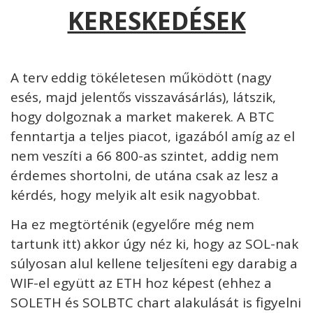
KERESKEDÉSEK
A terv eddig tökéletesen működött (nagy
esés, majd jelentős visszavásárlás), látszik,
hogy dolgoznak a market makerek. A BTC
fenntartja a teljes piacot, igazából amíg az el
nem veszíti a 66 800-as szintet, addig nem
érdemes shortolni, de utána csak az lesz a
kérdés, hogy melyik alt esik nagyobbat.
Ha ez megtörténik (egyelőre még nem
tartunk itt) akkor úgy néz ki, hogy az SOL-nak
súlyosan alul kellene teljesíteni egy darabig a
WIF-el együtt az ETH hoz képest (ehhez a
SOLETH és SOLBTC chart alakulását is figyelni