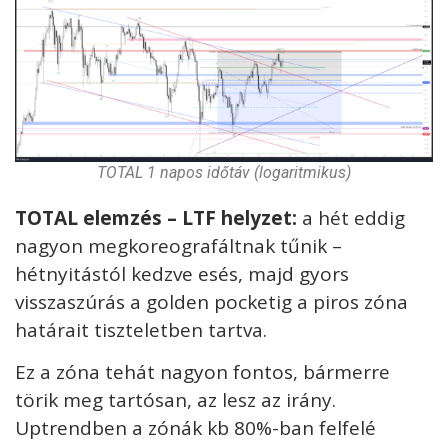
TOTAL 1 napos időtáv (logaritmikus)
TOTAL elemzés – LTF helyzet:
a hét eddig
nagyon megkoreografáltnak tűnik –
hétnyitástól kedzve esés, majd gyors
visszaszúrás a golden pocketig a piros zóna
határait tiszteletben tartva.
Ez a zóna tehát nagyon fontos, bármerre
törik meg tartósan, az lesz az irány.
Uptrendben a zónák kb 80%-ban felfelé