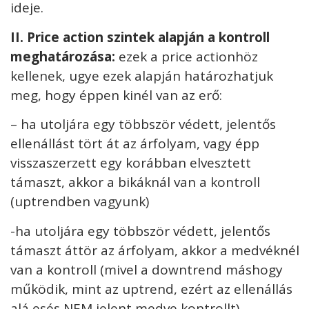
ideje.
II
. Price action szintek alapján a kontroll
meghatározása:
ezek a price actionhöz
kellenek, ugye ezek alapján határozhatjuk
meg, hogy éppen kinél van az erő:
– ha utoljára egy többször védett, jelentős
ellenállást tört át az árfolyam, vagy épp
visszaszerzett egy korábban elvesztett
támaszt, akkor a bikáknál van a kontroll
(uptrendben vagyunk)
-ha utoljára egy többször védett, jelentős
támaszt áttör az árfolyam, akkor a medvéknél
van a kontroll (mivel a downtrend máshogy
működik, mint az uptrend, ezért az ellenállás
alá esés NEM jelent medve kontrollt)