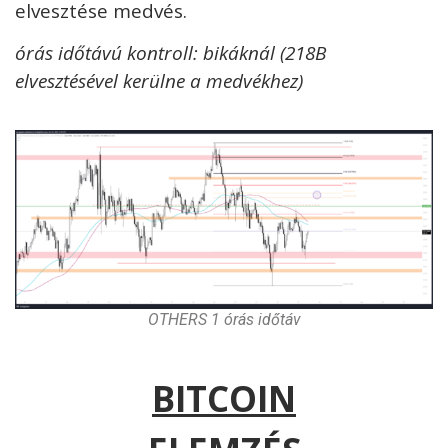
elvesztése medvés.
órás
időtávú kontroll: bikáknál (218B
elvesztésével kerülne a medvékhez)
OTHERS 1 órás időtáv
BITCOIN