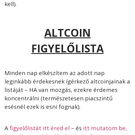
kell).
ALTCOIN
FIGYELŐLISTA
Minden nap elkészítem az adott nap
leginkább érdekesnek ígérkező altcoinjainak a
listáját – HA van mozgás, ezekre érdemes
koncentrálni (természetesen piacszintű
esésnél ezek is esni fognak).
A
figyelőlistát itt éred el
– és
itt mutatom be,