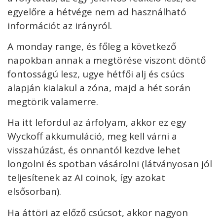
egyelőre a hétvége nem ad használható
információt az irányról.
A monday range, és főleg a következő
napokban annak a megtörése viszont döntő
fontosságú lesz, ugye hétfői alj és csúcs
alapján kialakul a zóna, majd a hét során
megtörik valamerre.
Ha itt lefordul az árfolyam, akkor ez egy
Wyckoff akkumuláció, meg kell várni a
visszahúzást, és onnantól kezdve lehet
longolni és spotban vásárolni (látványosan jól
teljesítenek az AI coinok, így azokat
elsősorban).
Ha áttöri az előző csúcsot, akkor nagyon