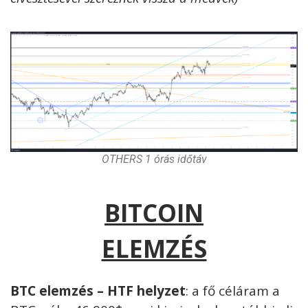
OTHERS 1 órás időtáv
BITCOIN
ELEMZÉS
BTC elemzés – HTF helyzet
: a fő céláram a