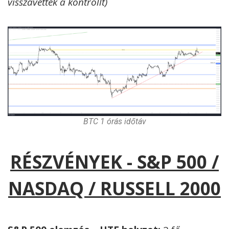
visszavették a kontrollt)
BTC 1 órás időtáv
RÉSZVÉNYEK - S&P 500 /
NASDAQ / RUSSELL 2000