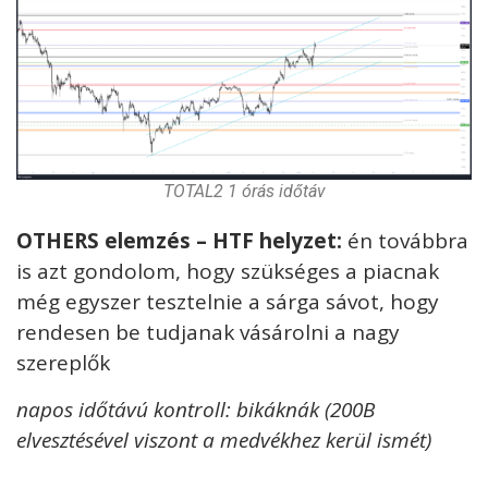
TOTAL2 1 órás időtáv
OTHERS elemzés – HTF helyzet:
én továbbra
is azt gondolom, hogy szükséges a piacnak
még egyszer tesztelnie a sárga sávot, hogy
rendesen be tudjanak vásárolni a nagy
szereplők
napos időtávú kontroll: bikáknák (200B
elvesztésével viszont a medvékhez kerül ismét)