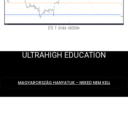
ES 1 órás időtáv
ULTRAHIGH EDUCATION
MAGYARORSZÁG HANYATLIK - NEKED NEM KELL