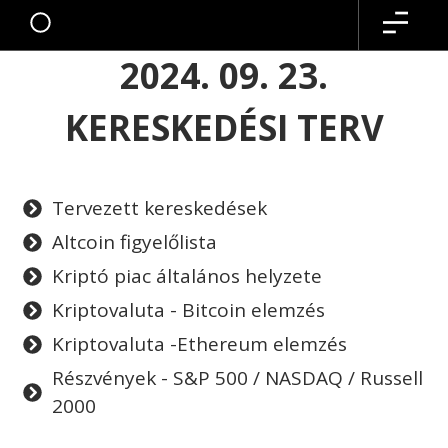
2024. 09. 23.
KERESKEDÉSI TERV
Tervezett kereskedések
Altcoin figyelőlista
Kriptó piac általános helyzete
Kriptovaluta - Bitcoin elemzés
Kriptovaluta -Ethereum elemzés
Részvények - S&P 500 / NASDAQ / Russell
2000