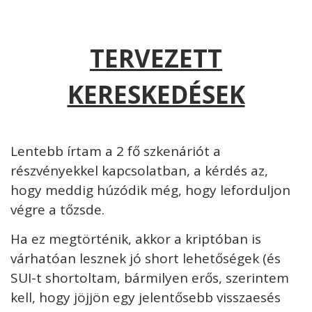
TERVEZETT
KERESKEDÉSEK
Lentebb írtam a 2 fő szkenáriót a
részvényekkel kapcsolatban, a kérdés az,
hogy meddig húzódik még, hogy leforduljon
végre a tőzsde.
Ha ez megtörténik, akkor a kriptóban is
várhatóan lesznek jó short lehetőségek (és
SUI-t shortoltam, bármilyen erős, szerintem
kell, hogy jöjjön egy jelentősebb visszaesés