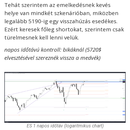
Tehát szerintem az emelkedésnek kevés
helye van mindkét szkenárióban, miközben
legalább 5190-ig egy visszahúzás esedékes.
Ezért keresek főleg shortokat, szerintem csak
türelmesnek kell lenni velük.
napos időtávú kontroll: bikáknál (5720$
elvesztésével szereznék vissza a medvék)
ES 1 napos időtáv (logaritmikus chart)