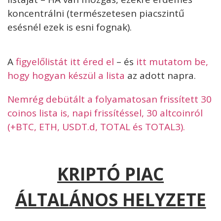
koncentrálni (természetesen piacszintű
esésnél ezek is esni fognak).
A
figyelőlistát itt éred el
– és
itt mutatom be,
hogy hogyan készül a lista
az adott napra.
Nemrég debütált a folyamatosan frissített 30
coinos lista is, napi frissítéssel, 30 altcoinról
(+BTC, ETH, USDT.d, TOTAL és TOTAL3).
KRIPTÓ PIAC
ÁLTALÁNOS HELYZETE