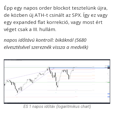
Épp egy napos order blockot tesztelünk újra,
de közben új ATH-t csinált az SPX. Így ez vagy
egy expanded flat korrekció, vagy most ért
véget csak a III. hullám.
napos időtávú kontroll: bikáknál (5680
elvesztésével szereznék vissza a medvék)
ES 1 napos időtáv (logaritmikus chart)