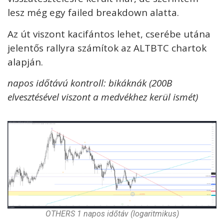
lesz még egy failed breakdown alatta.
Az út viszont kacifántos lehet, cserébe utána
jelentős rallyra számítok az ALTBTC chartok
alapján.
napos időtávú kontroll: bikáknák (200B
elvesztésével viszont a medvékhez kerül ismét)
OTHERS 1 napos időtáv (logaritmikus)