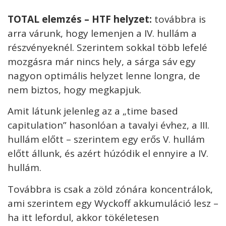
TOTAL elemzés – HTF helyzet:
továbbra is
arra várunk, hogy lemenjen a IV. hullám a
részvényeknél. Szerintem sokkal több lefelé
mozgásra már nincs hely, a sárga sáv egy
nagyon optimális helyzet lenne longra, de
nem biztos, hogy megkapjuk.
Amit látunk jelenleg az a „time based
capitulation” hasonlóan a tavalyi évhez, a III.
hullám előtt – szerintem egy erős V. hullám
előtt állunk, és azért húzódik el ennyire a IV.
hullám.
Továbbra is csak a zöld zónára koncentrálok,
ami szerintem egy Wyckoff akkumuláció lesz –
ha itt lefordul, akkor tökéletesen