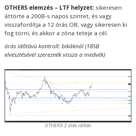
OTHERS elemzés – LTF helyzet:
sikeresen
áttörte a 200B-s napos szintet, és vagy
visszafordítja a 12 órás OB, vagy sikeresen ki
fog törni, és akkor a zóna teteje a cél.
órás időtávú kontroll: bikáknál (185B
elvesztésével szereznék vissza a medvék)
OTHERS 2 órás időtáv