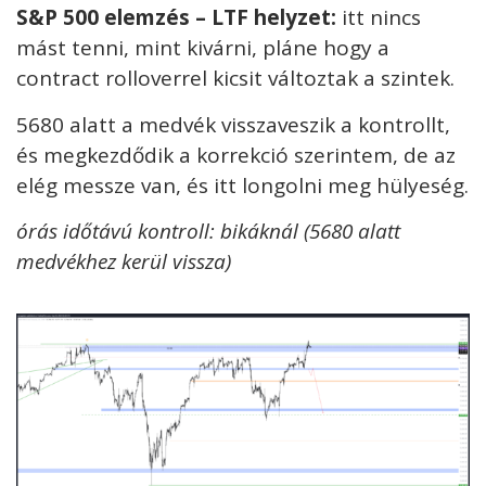
S&P 500 elemzés – LTF helyzet:
itt nincs
mást tenni, mint kivárni, pláne hogy a
contract rolloverrel kicsit változtak a szintek.
5680 alatt a medvék visszaveszik a kontrollt,
és megkezdődik a korrekció szerintem, de az
elég messze van, és itt longolni meg hülyeség.
órás időtávú kontroll: bikáknál (5680 alatt
medvékhez kerül vissza)