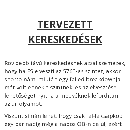
TERVEZETT
KERESKEDÉSEK
Rövidebb távú kereskedésnek azzal szemezek,
hogy ha ES elveszti az 5763-as szintet, akkor
shortolnám, miután egy failed breakdownja
már volt ennek a szintnek, és az elvesztése
lehetőséget nyitna a medvéknek lefordítani
az árfolyamot.
Viszont simán lehet, hogy csak fel-le csapkod
egy pár napig még a napos OB-n belül, ezért