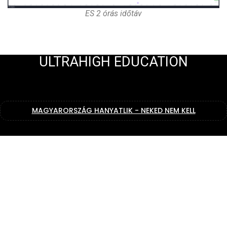
ES 2 órás időtáv
ULTRAHIGH EDUCATION
MAGYARORSZÁG HANYATLIK - NEKED NEM KELL