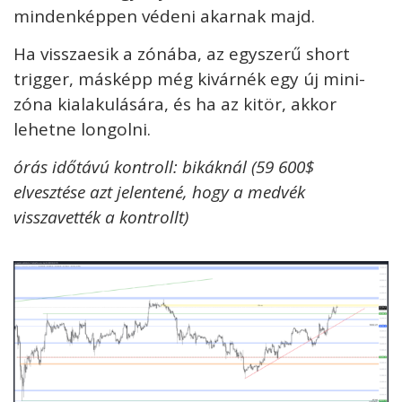
mindenképpen védeni akarnak majd.
Ha visszaesik a zónába, az egyszerű short
trigger, másképp még kivárnék egy új mini-
zóna kialakulására, és ha az kitör, akkor
lehetne longolni.
órás időtávú kontroll: bikáknál (59 600$
elvesztése azt jelentené, hogy a medvék
visszavették a kontrollt)