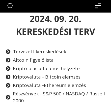
2024. 09. 20.
KERESKEDÉSI TERV
Tervezett kereskedések
Altcoin figyelőlista
Kriptó piac általános helyzete
Kriptovaluta - Bitcoin elemzés
Kriptovaluta -Ethereum elemzés
Részvények - S&P 500 / NASDAQ / Russell
2000