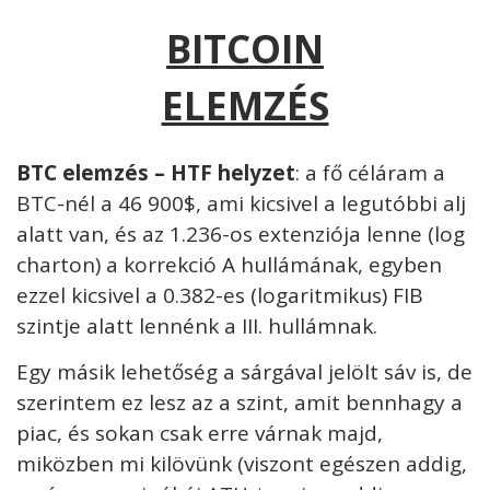
BITCOIN
ELEMZÉS
BTC elemzés – HTF helyzet
: a fő céláram a
BTC-nél a 46 900$, ami kicsivel a legutóbbi alj
alatt van, és az 1.236-os extenziója lenne (log
charton) a korrekció A hullámának, egyben
ezzel kicsivel a 0.382-es (logaritmikus) FIB
szintje alatt lennénk a III. hullámnak.
Egy másik lehetőség a sárgával jelölt sáv is, de
szerintem ez lesz az a szint, amit bennhagy a
piac, és sokan csak erre várnak majd,
miközben mi kilövünk (viszont egészen addig,