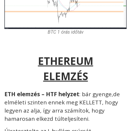
BTC 1 órás időtáv
ETHEREUM
ELEMZÉS
ETH elemzés – HTF helyzet
: bár gyenge,de
elméleti szinten ennek meg KELLETT, hogy
legyen az alja, így arra számítok, hogy
hamarosan elkezd túlteljesíteni.