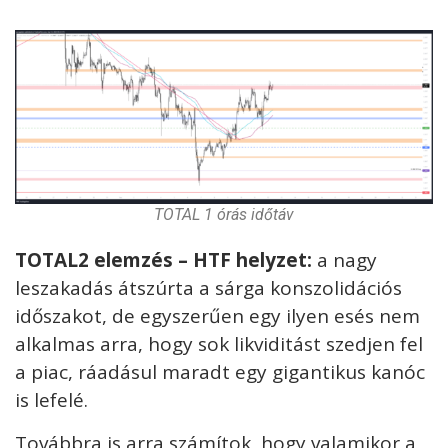
TOTAL 1 órás időtáv
TOTAL2 elemzés – HTF helyzet:
a nagy
leszakadás átszúrta a sárga konszolidációs
időszakot, de egyszerűen egy ilyen esés nem
alkalmas arra, hogy sok likviditást szedjen fel
a piac, ráadásul maradt egy gigantikus kanóc
is lefelé.
Továbbra is arra számítok, hogy valamikor a