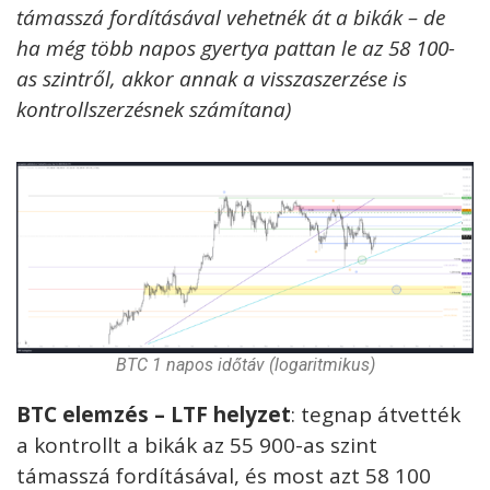
támasszá fordításával vehetnék át a bikák – de
ha még több napos gyertya pattan le az 58 100-
as szintről, akkor annak a visszaszerzése is
kontrollszerzésnek számítana)
BTC 1 napos időtáv (logaritmikus)
BTC elemzés – LTF helyzet
: tegnap átvették
a kontrollt a bikák az 55 900-as szint
támasszá fordításával, és most azt 58 100