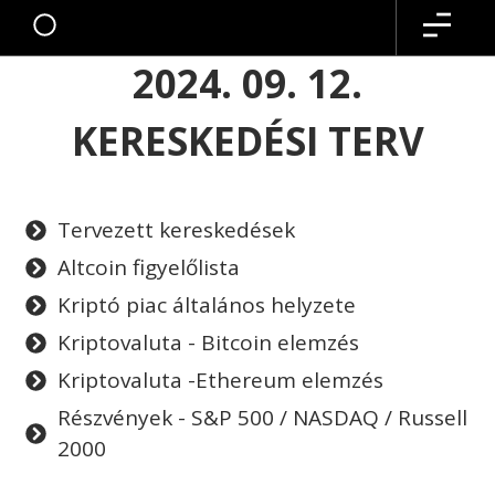
2024. 09. 12.
KERESKEDÉSI TERV
Tervezett kereskedések
Altcoin figyelőlista
Kriptó piac általános helyzete
Kriptovaluta - Bitcoin elemzés
Kriptovaluta -Ethereum elemzés
Részvények - S&P 500 / NASDAQ / Russell
2000