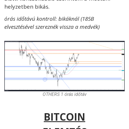
helyzetben bikás.
órás időtávú kontroll: bikáknál (185B
elvesztésével szereznék vissza a medvék)
OTHERS 1 órás időtáv
BITCOIN