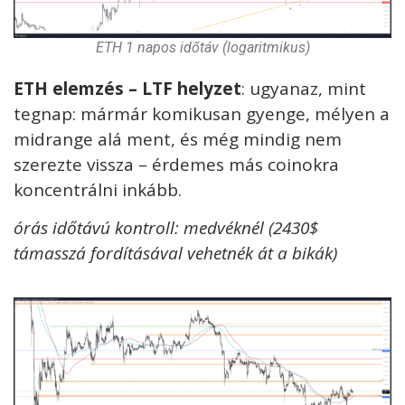
ETH 1 napos időtáv (logaritmikus)
ETH elemzés – LTF helyzet
: ugyanaz, mint
tegnap: mármár komikusan gyenge, mélyen a
midrange alá ment, és még mindig nem
szerezte vissza – érdemes más coinokra
koncentrálni inkább.
órás időtávú kontroll: medvéknél (2430$
támasszá fordításával vehetnék át a bikák)