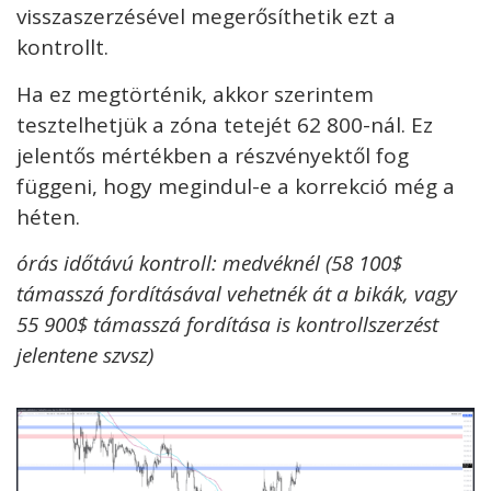
visszaszerzésével megerősíthetik ezt a
kontrollt.
Ha ez megtörténik, akkor szerintem
tesztelhetjük a zóna tetejét 62 800-nál. Ez
jelentős mértékben a részvényektől fog
függeni, hogy megindul-e a korrekció még a
héten.
órás időtávú kontroll: medvéknél (58 100$
támasszá fordításával vehetnék át a bikák, vagy
55 900$ támasszá fordítása is kontrollszerzést
jelentene szvsz)