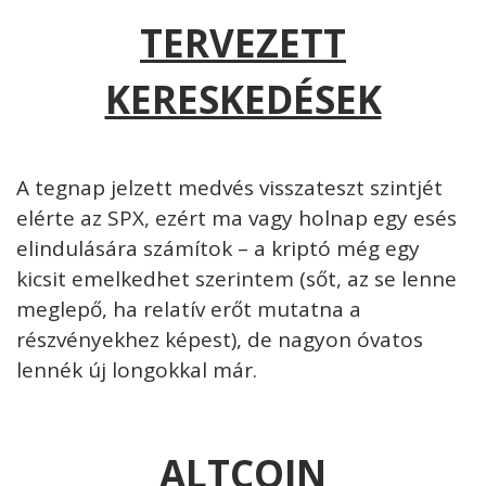
TERVEZETT
KERESKEDÉSEK
A tegnap jelzett medvés visszateszt szintjét
elérte az SPX, ezért ma vagy holnap egy esés
elindulására számítok – a kriptó még egy
kicsit emelkedhet szerintem (sőt, az se lenne
meglepő, ha relatív erőt mutatna a
részvényekhez képest), de nagyon óvatos
lennék új longokkal már.
ALTCOIN