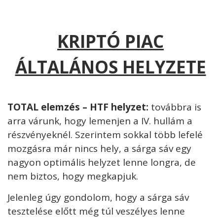
KRIPTÓ PIAC
ÁLTALÁNOS HELYZETE
TOTAL elemzés – HTF helyzet:
továbbra is
arra várunk, hogy lemenjen a IV. hullám a
részvényeknél. Szerintem sokkal több lefelé
mozgásra már nincs hely, a sárga sáv egy
nagyon optimális helyzet lenne longra, de
nem biztos, hogy megkapjuk.
Jelenleg úgy gondolom, hogy a sárga sáv
tesztelése előtt még túl veszélyes lenne