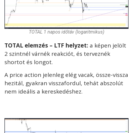
TOTAL 1 napos időtáv (logaritmikus)
TOTAL elemzés – LTF helyzet:
a képen jelölt
2 szintnél várnék reakciót, és terveznék
shortot és longot.
A price action jelenleg elég vacak, össze-vissza
hezitál, gyakran visszafordul, tehát abszolút
nem ideális a kereskedéshez.