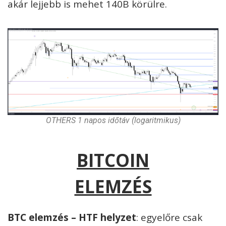
akár lejjebb is mehet 140B körülre.
OTHERS 1 napos időtáv (logaritmikus)
BITCOIN
ELEMZÉS
BTC elemzés – HTF helyzet
: egyelőre csak