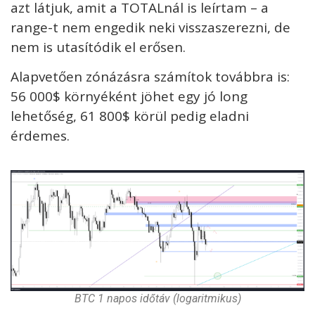
azt látjuk, amit a TOTALnál is leírtam – a
range-t nem engedik neki visszaszerezni, de
nem is utasítódik el erősen.
Alapvetően zónázásra számítok továbbra is:
56 000$ környéként jöhet egy jó long
lehetőség, 61 800$ körül pedig eladni
érdemes.
BTC 1 napos időtáv (logaritmikus)