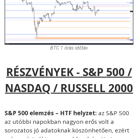
BTC 1 órás időtáv
RÉSZVÉNYEK - S&P 500 /
NASDAQ / RUSSELL 2000
S&P 500 elemzés – HTF helyzet:
az S&P 500
az utóbbi napokban nagyon erős volt a
sorozatos jó adatoknak köszönhetően, ezért