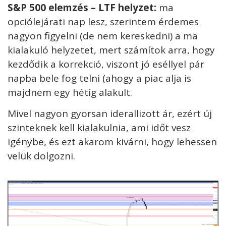
S&P 500 elemzés – LTF helyzet:
ma
opciólejárati nap lesz, szerintem érdemes
nagyon figyelni (de nem kereskedni) a ma
kialakuló helyzetet, mert számítok arra, hogy
kezdődik a korrekció, viszont jó eséllyel pár
napba bele fog telni (ahogy a piac alja is
majdnem egy hétig alakult.
Mivel nagyon gyorsan iderallizott ár, ezért új
szinteknek kell kialakulnia, ami időt vesz
igénybe, és ezt akarom kivárni, hogy lehessen
velük dolgozni.