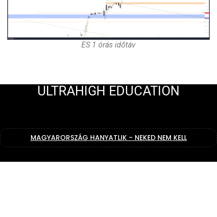
ES 1 órás időtáv
ULTRAHIGH EDUCATION
MAGYARORSZÁG HANYATLIK - NEKED NEM KELL