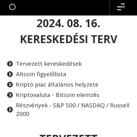
2024. 08. 16.
KERESKEDÉSI TERV
Tervezett kereskedések
Altcoin figyelőlista
Kriptó piac általános helyzete
Kriptovaluta - Bitcoin elemzés
Részvények - S&P 500 / NASDAQ / Russell
2000