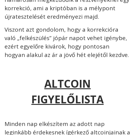
korrekció, ami a kriptóban is a mélypont
újratesztelését eredményezi majd.
Viszont azt gondolom, hogy a korrekcióra
való „felkészülés” jópár napot vehet igénybe,
ezért egyelőre kivárok, hogy pontosan
hogyan alakul az ár a jövő hét elejétől kezdve.
ALTCOIN
FIGYELŐLISTA
Minden nap elkészítem az adott nap
leginkább érdekesnek ígérkező altcoinjainak a