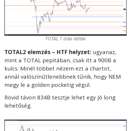
TOTAL 1 órás időtáv
TOTAL2 elemzés – HTF helyzet:
ugyanaz,
mint a TOTAL pepitában, csak itt a 900B a
kulcs. Minél többet nézem ezt a chartot,
annál valószínűtlenebbnek tűnik, hogy NEM
megy le a golden pocketig végül.
Rövid távon 834B tesztje lehet egy jó long
lehetőség.