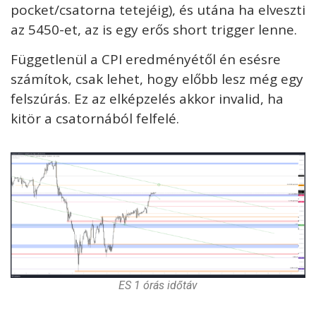
pocket/csatorna tetejéig), és utána ha elveszti
az 5450-et, az is egy erős short trigger lenne.
Függetlenül a CPI eredményétől én esésre
számítok, csak lehet, hogy előbb lesz még egy
felszúrás. Ez az elképzelés akkor invalid, ha
kitör a csatornából felfelé.
ES 1 órás időtáv