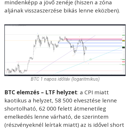
mindenképp a jövő zenéje (hiszen a zóna
aljának visszaszerzése bikás lenne eközben).
BTC 1 napos időtáv (logaritmikus)
BTC elemzés – LTF helyzet
: a CPI miatt
kaotikus a helyzet, 58 500 elvesztése lenne
shortolható, 62 000 felett átmenetileg
emelkedés lenne várható, de szerintem
(részvényeknél leírtak miatt) az is idővel short