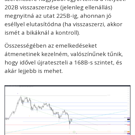
202B visszaszerzése (jelenleg ellenállás)
megnyitná az utat 225B-ig, ahonnan jó
eséllyel elutasítódna (ha visszaszerzi, akkor
ismét a bikáknál a kontroll).
Összességében az emelkedéseket
átmenetinek kezelném, valószínűnek tűnik,
hogy idővel újrateszteli a 168B-s szintet, és
akár lejjebb is mehet.