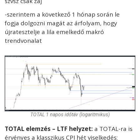
szvsz csak zaj
-szerintem a következő 1 hónap során le
fogja dolgozni magát az árfolyam, hogy
újratesztelje a lila emelkedő makró
trendvonalat
TOTAL 1 napos időtáv (logaritmikus)
TOTAL elemzés – LTF helyzet:
a TOTAL-ra is
érvényes a klasszikus CPI hét viselkedés: