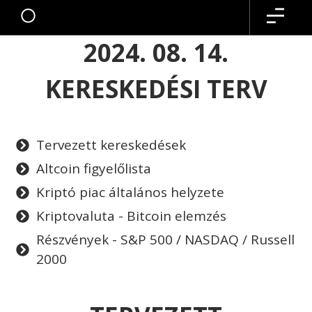
2024. 08. 14.
KERESKEDÉSI TERV
Tervezett kereskedések
Altcoin figyelőlista
Kriptó piac általános helyzete
Kriptovaluta - Bitcoin elemzés
Részvények - S&P 500 / NASDAQ / Russell
2000