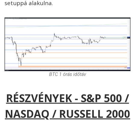
setuppá alakulna.
BTC 1 órás időtáv
RÉSZVÉNYEK - S&P 500 /
NASDAQ / RUSSELL 2000