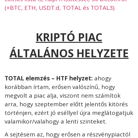
(+BTC, ETH, USDT.d, TOTAL és TOTAL3).
KRIPTÓ PIAC
ÁLTALÁNOS HELYZETE
TOTAL elemzés – HTF helyzet:
ahogy
korábban írtam, erősen valószínű, hogy
megvolt a piac alja, viszont nem számítok
arra, hogy szeptember előtt jelentős kitörés
történjen, ezért jó eséllyel újra meglátogatjuk
valamikor/valahogy a lenti szinteket.
A sejtésem az, hogy erősen a részvénypiactól