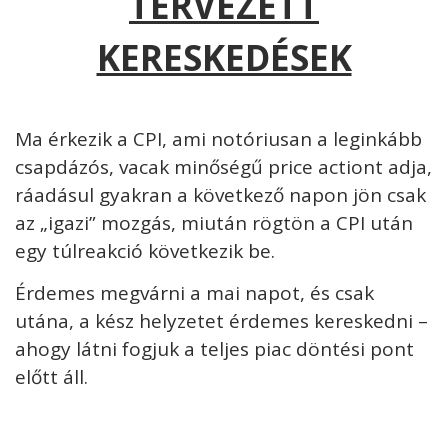
TERVEZETT
KERESKEDÉSEK
Ma érkezik a CPI, ami notóriusan a leginkább
csapdázós, vacak minőségű price actiont adja,
ráadásul gyakran a következő napon jön csak
az „igazi” mozgás, miután rögtön a CPI után
egy túlreakció következik be.
Érdemes megvárni a mai napot, és csak
utána, a kész helyzetet érdemes kereskedni –
ahogy látni fogjuk a teljes piac döntési pont
előtt áll.