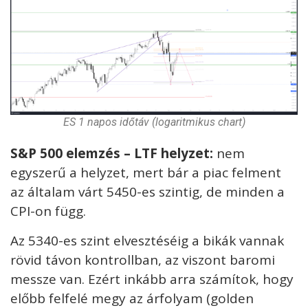
ES 1 napos időtáv (logaritmikus chart)
S&P 500 elemzés – LTF helyzet:
nem
egyszerű a helyzet, mert bár a piac felment
az általam várt 5450-es szintig, de minden a
CPI-on függ.
Az 5340-es szint elvesztéséig a bikák vannak
rövid távon kontrollban, az viszont baromi
messze van. Ezért inkább arra számítok, hogy
előbb felfelé megy az árfolyam (golden