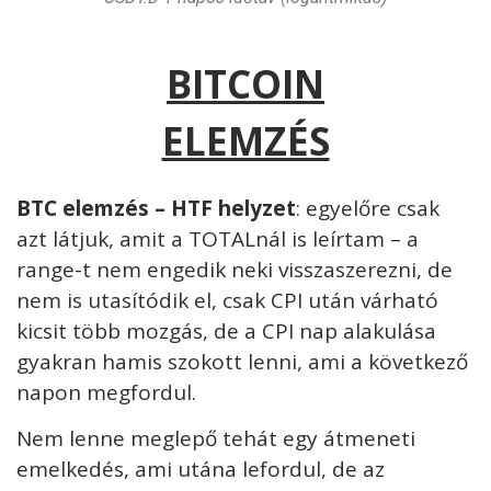
BITCOIN
ELEMZÉS
BTC elemzés – HTF helyzet
: egyelőre csak
azt látjuk, amit a TOTALnál is leírtam – a
range-t nem engedik neki visszaszerezni, de
nem is utasítódik el, csak CPI után várható
kicsit több mozgás, de a CPI nap alakulása
gyakran hamis szokott lenni, ami a következő
napon megfordul.
Nem lenne meglepő tehát egy átmeneti
emelkedés, ami utána lefordul, de az