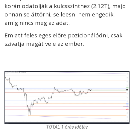
korán odatolják a kulcsszinthez (2.12T), majd
onnan se áttörni, se leesni nem engedik,
amíg nincs meg az adat.
Emiatt felesleges előre pozicionálódni, csak
szivatja magát vele az ember.
TOTAL 1 órás időtáv