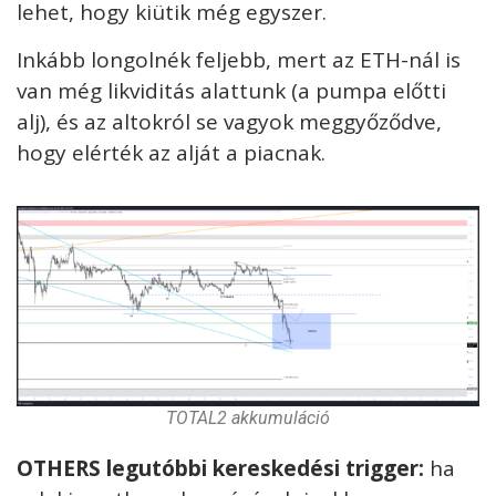
lehet, hogy kiütik még egyszer.
Inkább longolnék feljebb, mert az ETH-nál is
van még likviditás alattunk (a pumpa előtti
alj), és az altokról se vagyok meggyőződve,
hogy elérték az alját a piacnak.
TOTAL2 akkumuláció
OTHERS legutóbbi kereskedési trigger:
ha