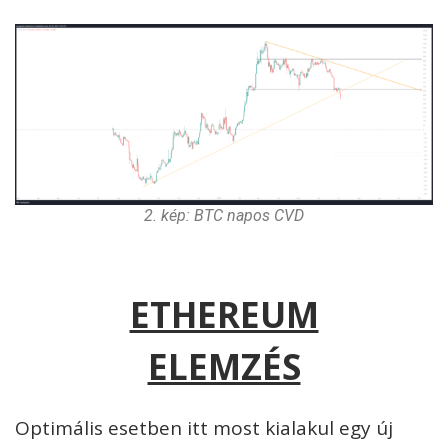
2. kép: BTC napos CVD
ETHEREUM
ELEMZÉS
Optimális esetben itt most kialakul egy új