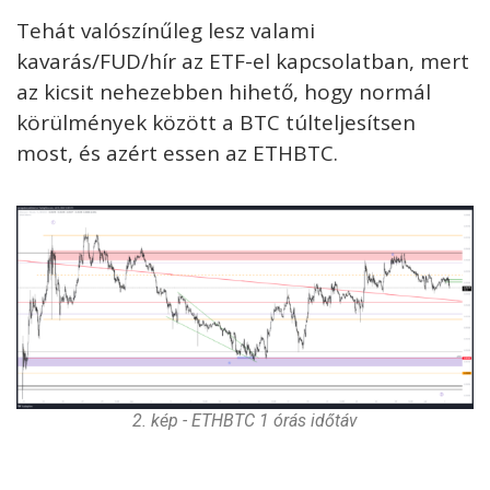
Tehát valószínűleg lesz valami
kavarás/FUD/hír az ETF-el kapcsolatban, mert
az kicsit nehezebben hihető, hogy normál
körülmények között a BTC túlteljesítsen
most, és azért essen az ETHBTC.
2. kép - ETHBTC 1 órás időtáv