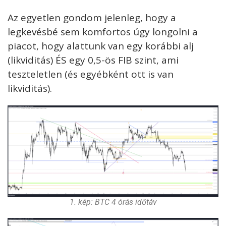
Az egyetlen gondom jelenleg, hogy a
legkevésbé sem komfortos úgy longolni a
piacot, hogy alattunk van egy korábbi alj
(likviditás) ÉS egy 0,5-ös FIB szint, ami
teszteletlen (és egyébként ott is van
likviditás).
1. kép: BTC 4 órás időtáv