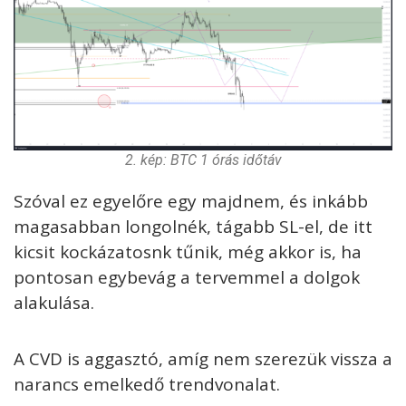
2. kép: BTC 1 órás időtáv
Szóval ez egyelőre egy majdnem, és inkább
magasabban longolnék, tágabb SL-el, de itt
kicsit kockázatosnk tűnik, még akkor is, ha
pontosan egybevág a tervemmel a dolgok
alakulása.
A CVD is aggasztó, amíg nem szerezük vissza a
narancs emelkedő trendvonalat.