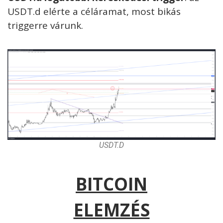
USDT.d elérte a céláramat, most bikás
triggerre várunk.
USDT.D
BITCOIN
ELEMZÉS