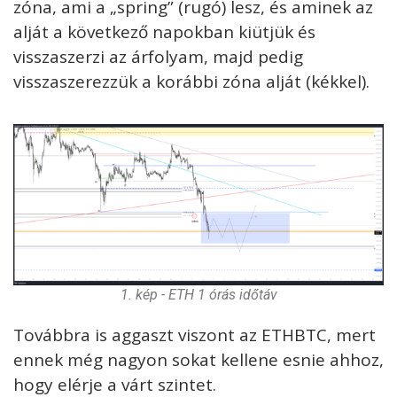
zóna, ami a „spring” (rugó) lesz, és aminek az
alját a következő napokban kiütjük és
visszaszerzi az árfolyam, majd pedig
visszaszerezzük a korábbi zóna alját (kékkel).
1. kép - ETH 1 órás időtáv
Továbbra is aggaszt viszont az ETHBTC, mert
ennek még nagyon sokat kellene esnie ahhoz,
hogy elérje a várt szintet.