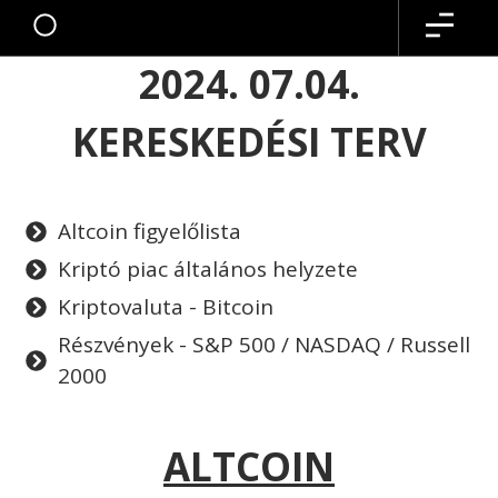
2024. 07.04.
KERESKEDÉSI TERV
Altcoin figyelőlista
Kriptó piac általános helyzete
Kriptovaluta - Bitcoin
Részvények - S&P 500 / NASDAQ / Russell
2000
ALTCOIN