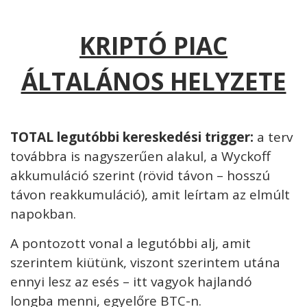
KRIPTÓ PIAC
ÁLTALÁNOS HELYZETE
TOTAL legutóbbi kereskedési trigger:
a terv
továbbra is nagyszerűen alakul, a Wyckoff
akkumuláció szerint (rövid távon – hosszú
távon reakkumuláció), amit leírtam az elmúlt
napokban.
A pontozott vonal a legutóbbi alj, amit
szerintem kiütünk, viszont szerintem utána
ennyi lesz az esés – itt vagyok hajlandó
longba menni, egyelőre BTC-n.