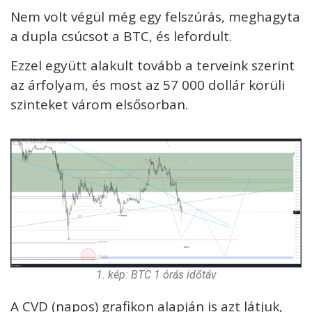
Nem volt végül még egy felszúrás, meghagyta
a dupla csúcsot a BTC, és lefordult.
Ezzel együtt alakult tovább a terveink szerint
az árfolyam, és most az 57 000 dollár körüli
szinteket várom elsősorban.
1. kép: BTC 1 órás időtáv
A CVD (napos) grafikon alapján is azt látjuk,