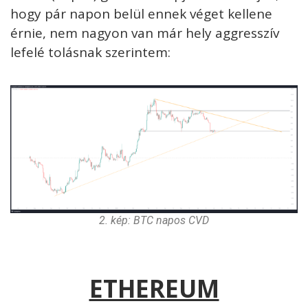
hogy pár napon belül ennek véget kellene
érnie, nem nagyon van már hely aggresszív
lefelé tolásnak szerintem:
2. kép: BTC napos CVD
ETHEREUM