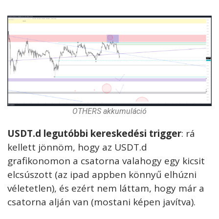
OTHERS akkumuláció
USDT.d legutóbbi kereskedési trigger
: rá
kellett jönnöm, hogy az USDT.d
grafikonomon a csatorna valahogy egy kicsit
elcsúszott (az ipad appben könnyű elhúzni
véletetlen), és ezért nem láttam, hogy már a
csatorna alján van (mostani képen javítva).