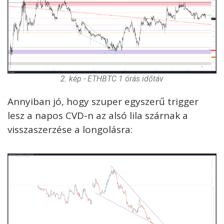
2. kép - ETHBTC 1 órás időtáv
Annyiban jó, hogy szuper egyszerű trigger
lesz a napos CVD-n az alsó lila szárnak a
visszaszerzése a longolásra: