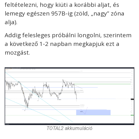
feltételezni, hogy kiüti a korábbi aljat, és
lemegy egészen 957B-ig (zöld, „nagy” zóna
alja).
Addig felesleges próbálni longolni, szerintem
a következő 1-2 napban megkapjuk ezt a
mozgást.
TOTAL2 akkumuláció