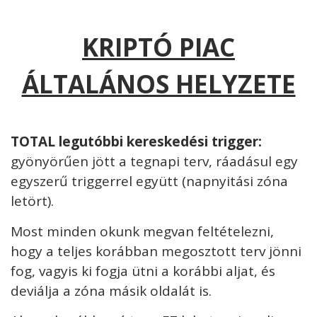
KRIPTÓ PIAC
ÁLTALÁNOS HELYZETE
TOTAL legutóbbi kereskedési trigger:
gyönyörűen jött a tegnapi terv, ráadásul egy
egyszerű triggerrel együtt (napnyitási zóna
letört).
Most minden okunk megvan feltételezni,
hogy a teljes korábban megosztott terv jönni
fog, vagyis ki fogja ütni a korábbi aljat, és
deviálja a zóna másik oldalát is.