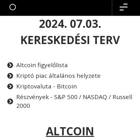
2024. 07.03.
KERESKEDÉSI TERV
Altcoin figyelőlista
Kriptó piac általános helyzete
Kriptovaluta - Bitcoin
Részvények - S&P 500 / NASDAQ / Russell
2000
ALTCOIN