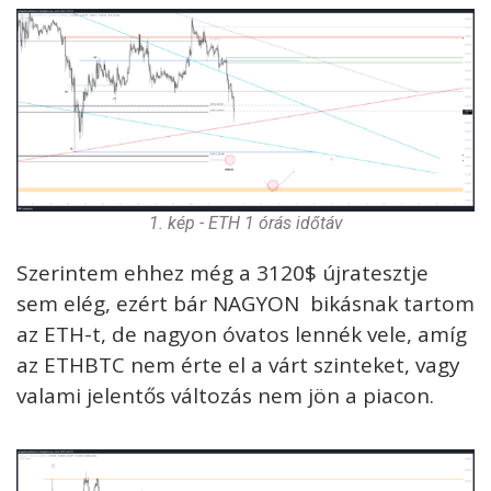
1. kép - ETH 1 órás időtáv
Szerintem ehhez még a 3120$ újratesztje
sem elég, ezért bár NAGYON bikásnak tartom
az ETH-t, de nagyon óvatos lennék vele, amíg
az ETHBTC nem érte el a várt szinteket, vagy
valami jelentős változás nem jön a piacon.