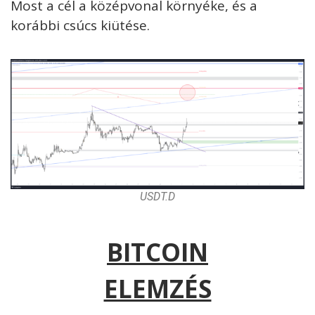
Most a cél a középvonal környéke, és a
korábbi csúcs kiütése.
USDT.D
BITCOIN
ELEMZÉS