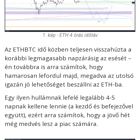
1. kép - ETH 4 órás időtáv
Az ETHBTC idő közben teljesen visszahúzta a
korábbi legmagasabb napzárásig az esését –
én továbbra is arra számítok, hogy
hamarosan lefordul majd, megadva az utolsó
igazán jó lehetőséget beszállni az ETH-ba.
Egy ilyen hullámnak lefelé legalább 4-5
napnak kellene lennie (a kezdő és befejezővel
együtt), ezért arra számítok, hogy a jövő hét
még medvés lesz a piac számára.