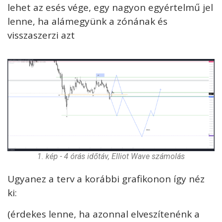
lehet az esés vége, egy nagyon egyértelmű jel
lenne, ha alámegyünk a zónának és
visszaszerzi azt
1. kép - 4 órás időtáv, Elliot Wave számolás
Ugyanez a terv a korábbi grafikonon így néz
ki:
(érdekes lenne, ha azonnal elveszítenénk a