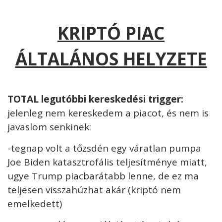
KRIPTÓ PIAC
ÁLTALÁNOS HELYZETE
TOTAL legutóbbi kereskedési trigger:
jelenleg nem kereskedem a piacot, és
nem is
javaslom senkinek:
-tegnap volt a tőzsdén egy váratlan pumpa
Joe Biden katasztrofális teljesítménye miatt,
ugye Trump piacbarátabb lenne, de ez ma
teljesen visszahúzhat akár (kriptó nem
emelkedett)