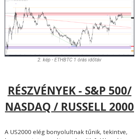
2. kép - ETHBTC 1 órás időtáv
RÉSZVÉNYEK - S&P 500/
NASDAQ / RUSSELL 2000
A US2000 elég bonyolultnak tűnik, tekintve,