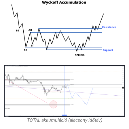
TOTAL akkumuláció (alacsony időtáv)