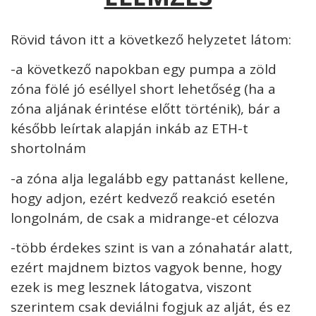
Rövid távon itt a következő helyzetet látom:
-a következő napokban egy pumpa a zöld
zóna fölé jó eséllyel short lehetőség (ha a
zóna aljának érintése előtt történik), bár a
később leírtak alapján inkáb az ETH-t
shortolnám
-a zóna alja legalább egy pattanást kellene,
hogy adjon, ezért kedvező reakció esetén
longolnám, de csak a midrange-et célozva
-több érdekes szint is van a zónahatár alatt,
ezért majdnem biztos vagyok benne, hogy
ezek is meg lesznek látogatva, viszont
szerintem csak deviálni fogjuk az alját, és ez