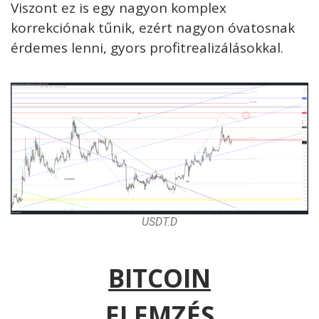
Viszont ez is egy nagyon komplex
korrekciónak tűnik, ezért nagyon óvatosnak
érdemes lenni, gyors profitrealizálásokkal.
USDT.D
BITCOIN
ELEMZÉS