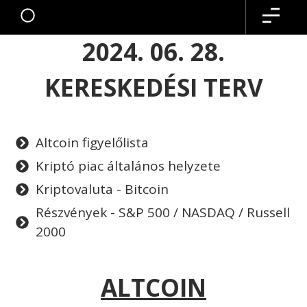
2024. 06. 28.
KERESKEDÉSI TERV
Altcoin figyelőlista
Kriptó piac általános helyzete
Kriptovaluta - Bitcoin
Részvények - S&P 500 / NASDAQ / Russell
2000
ALTCOIN