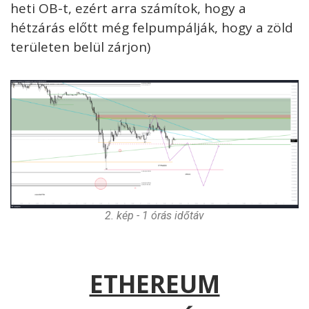
heti OB-t, ezért arra számítok, hogy a
hétzárás előtt még felpumpálják, hogy a zöld
területen belül zárjon)
2. kép - 1 órás időtáv
ETHEREUM