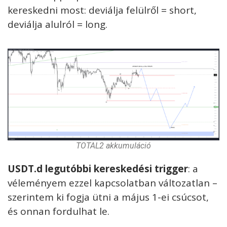
kereskedni most: deviálja felülről = short,
deviálja alulról = long.
TOTAL2 akkumuláció
USDT.d legutóbbi kereskedési trigger
: a
véleményem ezzel kapcsolatban változatlan –
szerintem ki fogja ütni a május 1-ei csúcsot,
és onnan fordulhat le.