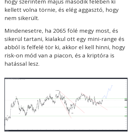
hogy szerintem május második felében ki
kellett volna törnie, és elég aggasztó, hogy
nem sikerült.
Mindenesetre, ha 2065 fölé megy most, és
sikerül tartani, kialakul ott egy mini-range és
abból is felfelé tör ki, akkor el kell hinni, hogy
risk-on mód van a piacon, és a kriptóra is
hatással lesz.