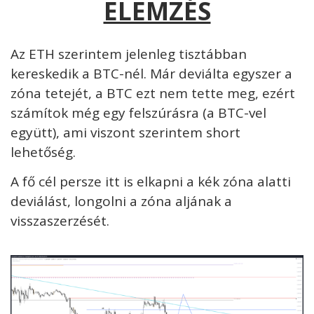
ELEMZÉS
Az ETH szerintem jelenleg tisztábban
kereskedik a BTC-nél. Már deviálta egyszer a
zóna tetejét, a BTC ezt nem tette meg, ezért
számítok még egy felszúrásra (a BTC-vel
együtt), ami viszont szerintem short
lehetőség.
A fő cél persze itt is elkapni a kék zóna alatti
deviálást, longolni a zóna aljának a
visszaszerzését.